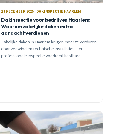
18 DECEMBER 2025 · DAKINSPECTIE HAARLEM
Dakinspectie voor bedrijven Haarlem:
Waarom zakelijke daken extra
aandacht verdienen
Zakelijke daken in Haarlem krijgen meer te verduren
door zeewind en technische installaties. Een
professionele inspectie voorkomt kostbare
waterschade en zorgt voor compliance met
energielabel C-verplichting.