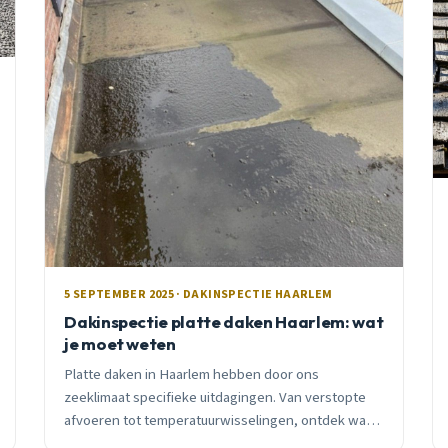
5 SEPTEMBER 2025 · DAKINSPECTIE HAARLEM
Dakinspectie platte daken Haarlem: wat
je moet weten
Platte daken in Haarlem hebben door ons
zeeklimaat specifieke uitdagingen. Van verstopte
afvoeren tot temperatuurwisselingen, ontdek wat
je moet weten over dakinspectie.