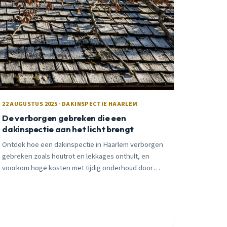
22 AUGUSTUS 2025 · DAKINSPECTIE HAARLEM
De verborgen gebreken die een
dakinspectie aan het licht brengt
Ontdek hoe een dakinspectie in Haarlem verborgen
gebreken zoals houtrot en lekkages onthult, en
voorkom hoge kosten met tijdig onderhoud door
Dakdekker Haarlem.