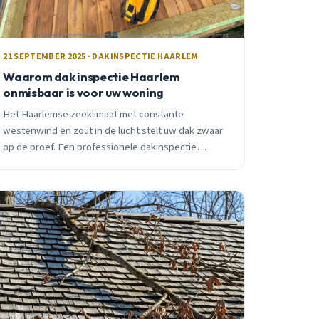
21 SEPTEMBER 2025 · DAKINSPECTIE HAARLEM
Waarom dak inspectie Haarlem
onmisbaar is voor uw woning
Het Haarlemse zeeklimaat met constante
westenwind en zout in de lucht stelt uw dak zwaar
op de proef. Een professionele dakinspectie
voorkomt kostbare schade en behoudt de waarde
van uw woning.