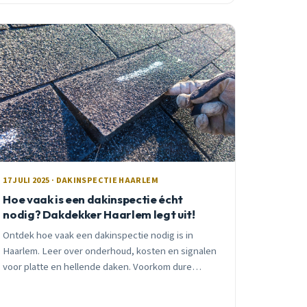
17 JULI 2025 · DAKINSPECTIE HAARLEM
Hoe vaak is een dakinspectie écht
nodig? Dakdekker Haarlem legt uit!
Ontdek hoe vaak een dakinspectie nodig is in
Haarlem. Leer over onderhoud, kosten en signalen
voor platte en hellende daken. Voorkom dure
reparaties!