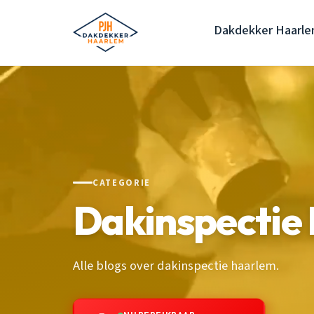
Dakdekker Haarl
CATEGORIE
Dakinspectie
Alle blogs over dakinspectie haarlem.