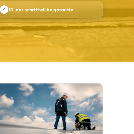
✓
10 jaar schriftelijke garantie