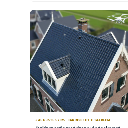
5 AUGUSTUS 2025 · DAKINSPECTIE HAARLEM
Dakinspectie met drone: de toekomst