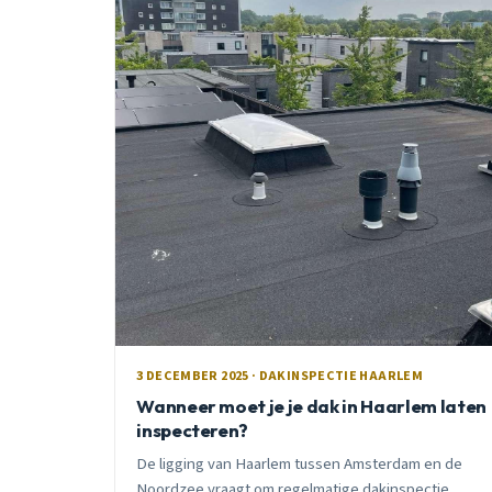
3 DECEMBER 2025 · DAKINSPECTIE HAARLEM
Wanneer moet je je dak in Haarlem laten
inspecteren?
De ligging van Haarlem tussen Amsterdam en de
Noordzee vraagt om regelmatige dakinspectie.