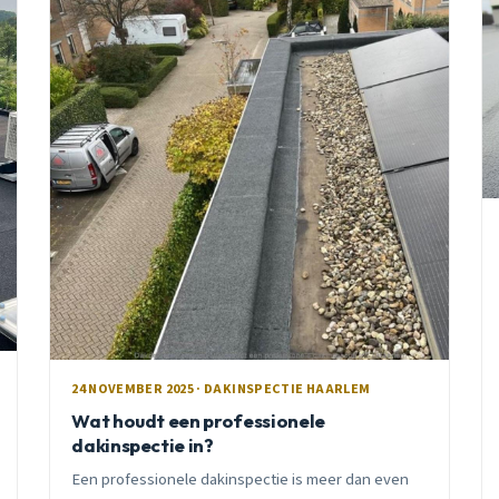
24 NOVEMBER 2025 · DAKINSPECTIE HAARLEM
Wat houdt een professionele
dakinspectie in?
Een professionele dakinspectie is meer dan even