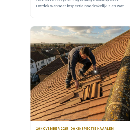
Ontdek wanneer inspectie noodzakelijk is en wat
de lokale omstandigheden betekenen voor jouw
dak.
19 NOVEMBER 2025 · DAKINSPECTIE HAARLEM