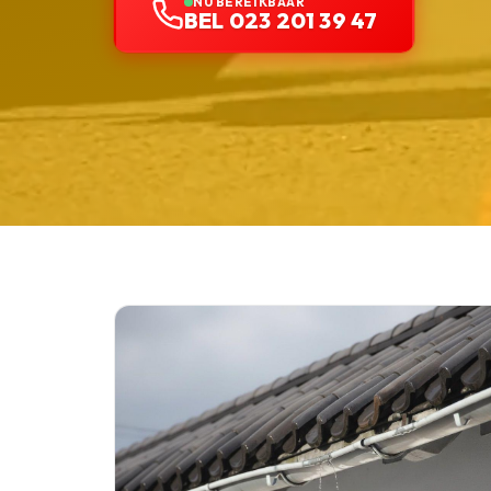
NU BEREIKBAAR
BEL 023 201 39 47