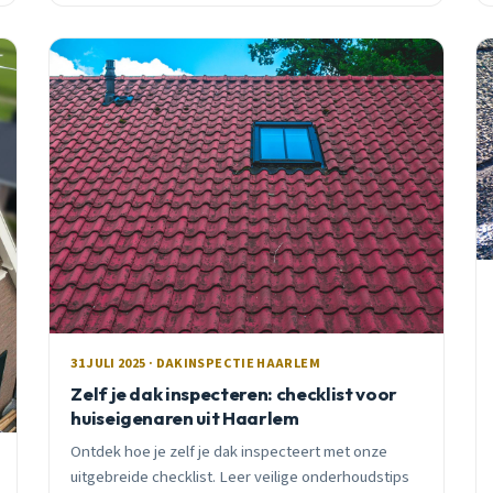
31 JULI 2025 · DAKINSPECTIE HAARLEM
Zelf je dak inspecteren: checklist voor
huiseigenaren uit Haarlem
Ontdek hoe je zelf je dak inspecteert met onze
uitgebreide checklist. Leer veilige onderhoudstips