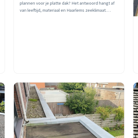
plannen voor je platte dak? Het antwoord hangt af
van leeftijd, materiaal en Haarlems zeeklimaat.
Praktisch advies van een lokale dakdekker.