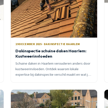
19 DECEMBER 2025 · DAKINSPECTIE HAARLEM
Dakinspectie schuine daken Haarlem:
Kustweerinvloeden
Schuine daken in Haarlem verouderen anders door
kustweerinvloeden. Ontdek waarom lokale
expertise bij dakinspectie verschil maakt en wat je
moet controleren.