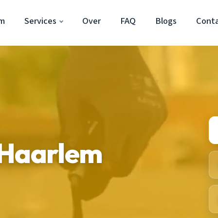
em
Services
Over
FAQ
Blogs
Cont
 Haarlem