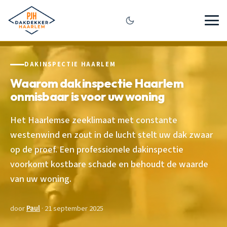
DAKINSPECTIE HAARLEM
Waarom dak inspectie Haarlem
onmisbaar is voor uw woning
Het Haarlemse zeeklimaat met constante
westenwind en zout in de lucht stelt uw dak zwaar
op de proef. Een professionele dakinspectie
voorkomt kostbare schade en behoudt de waarde
van uw woning.
door
Paul
· 21 september 2025