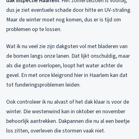
dak inspectie Haarlem
. Het zomerseizoen is voorbij,
dus je ziet eventuele schade door hitte en UV-straling.
Maar de winter moet nog komen, dus er is tijd om
problemen op te lossen.
Wat ik nu veel zie zijn dakgoten vol met bladeren van
de bomen langs onze lanen. Dat lijkt onschuldig, maar
als die goten overlopen, loopt het water achter de
gevel. En met onze kleigrond hier in Haarlem kan dat
tot funderingsproblemen leiden.
Ook controleer ik nu alvast of het dak klaar is voor de
winter. Die westenwind kan in oktober en november
behoorlijk aantrekken. Dakpannen die nu al een beetje
los zitten, overleven die stormen vaak niet.