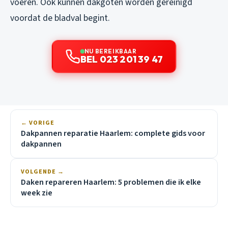
voeren. Ook kunnen dakgoten worden gereinigd
voordat de bladval begint.
NU BEREIKBAAR
BEL 023 201 39 47
← VORIGE
Dakpannen reparatie Haarlem: complete gids voor
dakpannen
VOLGENDE →
Daken repareren Haarlem: 5 problemen die ik elke
week zie