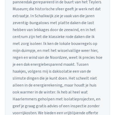
pannendak gerepareerd in de buurt van het Teylers
Museum; die historische sfeer geeft je werk net dat
extraatje. In Schalkwijk zie je vaak van die jaren
zeventig-bungalows met platte daken die last
hebben van lekkages door de zeewind, en in het
centrum zijn het die klassieke rode daken die ik
met zorg isoleer. Ik ken de lokale bouwregels op
mijn duimpje, en met het wisselvallige weer hier,
regen en wind van de Noordzee, weet ik precies hoe
je een dak energiebesparend maakt. Tussen
haakjes, volgens mij is dakisolatie een van de
slimste dingen die je kunt doen. Het scheelt niet
alleen in de energierekening, maar houdt je huis
ook warmer in de winter. Ik heb al heel wat
Haarlemmers geholpen met isolatieprojecten, en
geef je graag gratis advies of een inspectie zonder
voorrijkosten. We bieden een vrijblijvende offerte