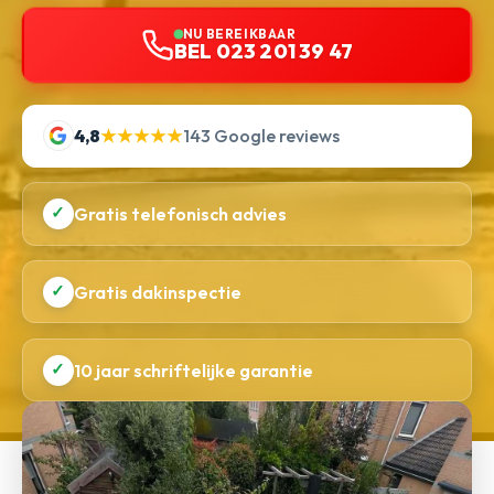
NU BEREIKBAAR
BEL 023 201 39 47
4,8
★★★★★
143 Google reviews
✓
Gratis telefonisch advies
✓
Gratis dakinspectie
✓
10 jaar schriftelijke garantie