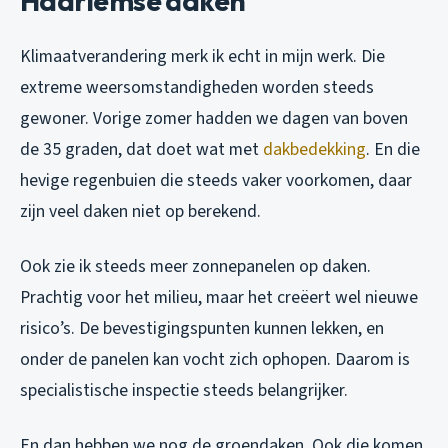
Haarlemse daken
Klimaatverandering merk ik echt in mijn werk. Die
extreme weersomstandigheden worden steeds
gewoner. Vorige zomer hadden we dagen van boven
de 35 graden, dat doet wat met
dakbedekking
. En die
hevige regenbuien die steeds vaker voorkomen, daar
zijn veel daken niet op berekend.
Ook zie ik steeds meer zonnepanelen op daken.
Prachtig voor het milieu, maar het creëert wel nieuwe
risico’s. De bevestigingspunten kunnen lekken, en
onder de panelen kan vocht zich ophopen. Daarom is
specialistische inspectie steeds belangrijker.
En dan hebben we nog de groendaken. Ook die komen