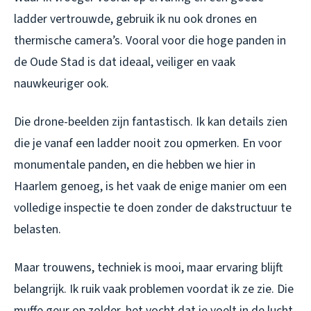
ladder vertrouwde, gebruik ik nu ook drones en
thermische camera’s. Vooral voor die hoge panden in
de Oude Stad is dat ideaal, veiliger en vaak
nauwkeuriger ook.
Die drone-beelden zijn fantastisch. Ik kan details zien
die je vanaf een ladder nooit zou opmerken. En voor
monumentale panden, en die hebben we hier in
Haarlem genoeg, is het vaak de enige manier om een
volledige inspectie te doen zonder de dakstructuur te
belasten.
Maar trouwens, techniek is mooi, maar ervaring blijft
belangrijk. Ik ruik vaak problemen voordat ik ze zie. Die
muffe geur op zolder, het vocht dat je voelt in de lucht,