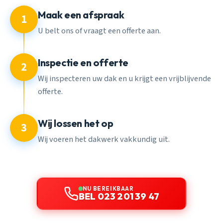
Maak een afspraak
1
U belt ons of vraagt een offerte aan.
Inspectie en offerte
2
Wij inspecteren uw dak en u krijgt een vrijblijvende
offerte.
Wij lossen het op
3
Wij voeren het dakwerk vakkundig uit.
NU BEREIKBAAR
BEL 023 201 39 47