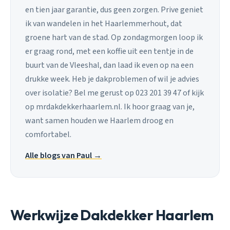
en tien jaar garantie, dus geen zorgen. Prive geniet
ik van wandelen in het Haarlemmerhout, dat
groene hart van de stad. Op zondagmorgen loop ik
er graag rond, met een koffie uit een tentje in de
buurt van de Vleeshal, dan laad ik even op na een
drukke week. Heb je dakproblemen of wil je advies
over isolatie? Bel me gerust op 023 201 39 47 of kijk
op mrdakdekkerhaarlem.nl. Ik hoor graag van je,
want samen houden we Haarlem droog en
comfortabel.
Alle blogs van Paul →
Werkwijze Dakdekker Haarlem