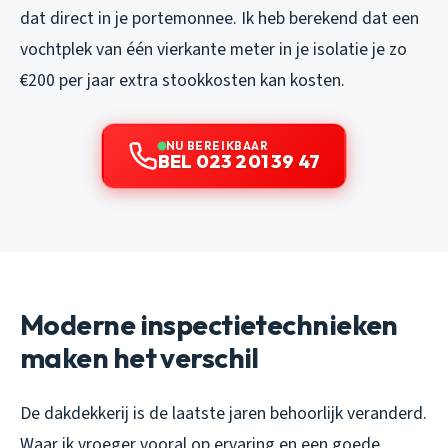
dat direct in je portemonnee. Ik heb berekend dat een
vochtplek van één vierkante meter in je isolatie je zo
€200 per jaar extra stookkosten kan kosten.
NU BEREIKBAAR
BEL 023 201 39 47
Moderne inspectietechnieken
maken het verschil
De dakdekkerij is de laatste jaren behoorlijk veranderd.
Waar ik vroeger vooral op ervaring en een goede