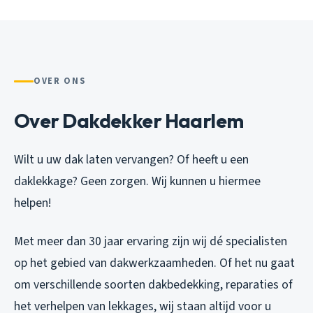
OVER ONS
Over Dakdekker Haarlem
Wilt u uw dak laten vervangen? Of heeft u een
daklekkage? Geen zorgen. Wij kunnen u hiermee
helpen!
Met meer dan 30 jaar ervaring zijn wij dé specialisten
op het gebied van dakwerkzaamheden. Of het nu gaat
om verschillende soorten dakbedekking, reparaties of
het verhelpen van lekkages, wij staan altijd voor u