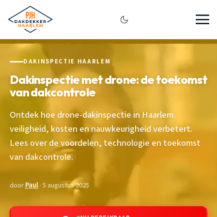
DAKINSPECTIE HAARLEM
Dakinspectie met drone: de toekomst
van dakcontrole
Ontdek hoe drone-dakinspectie in Haarlem
veiligheid, kosten en nauwkeurigheid verbetert.
Lees over de voordelen, technologie en toekomst
van dakcontrole.
door
Paul
· 5 augustus 2025