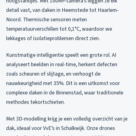
hoogstandjes. Met 100MP-camera’s leggen ze elk
detail vast, van daken in Heemstede tot Haarlem-
Noord. Thermische sensoren meten
temperatuurverschillen tot 0,1°C, waardoor we
lekkages of isolatieproblemen direct zien.
Kunstmatige intelligentie speelt een grote rol. AI
analyseert beelden in real-time, herkent defecten
zoals scheuren of slijtage, en verhoogt de
nauwkeurigheid met 35%. Dit is een uitkomst voor
complexe daken in de Binnenstad, waar traditionele
methodes tekortschieten.
Met 3D-modelling krijg je een volledig overzicht van je
dak, ideaal voor VvE’s in Schalkwijk. Onze drones