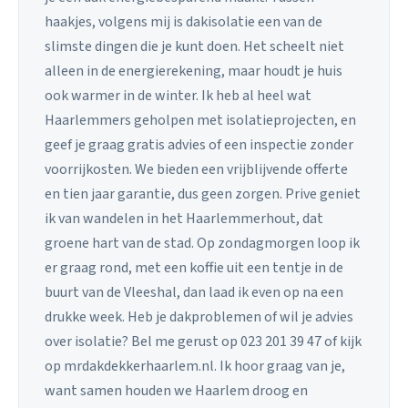
haakjes, volgens mij is dakisolatie een van de
slimste dingen die je kunt doen. Het scheelt niet
alleen in de energierekening, maar houdt je huis
ook warmer in de winter. Ik heb al heel wat
Haarlemmers geholpen met isolatieprojecten, en
geef je graag gratis advies of een inspectie zonder
voorrijkosten. We bieden een vrijblijvende offerte
en tien jaar garantie, dus geen zorgen. Prive geniet
ik van wandelen in het Haarlemmerhout, dat
groene hart van de stad. Op zondagmorgen loop ik
er graag rond, met een koffie uit een tentje in de
buurt van de Vleeshal, dan laad ik even op na een
drukke week. Heb je dakproblemen of wil je advies
over isolatie? Bel me gerust op 023 201 39 47 of kijk
op mrdakdekkerhaarlem.nl. Ik hoor graag van je,
want samen houden we Haarlem droog en