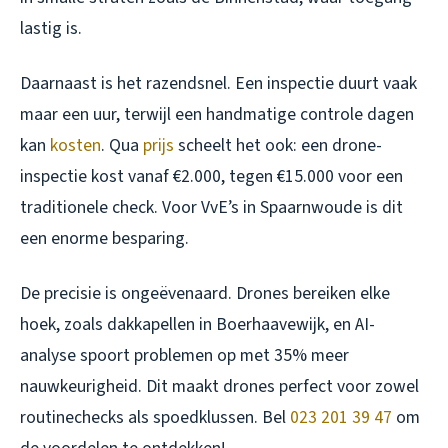
lastig is.
Daarnaast is het razendsnel. Een inspectie duurt vaak
maar een uur, terwijl een handmatige controle dagen
kan
kosten
. Qua
prijs
scheelt het ook: een drone-
inspectie kost vanaf €2.000, tegen €15.000 voor een
traditionele check. Voor VvE’s in Spaarnwoude is dit
een enorme besparing.
De precisie is ongeëvenaard. Drones bereiken elke
hoek, zoals dakkapellen in Boerhaavewijk, en AI-
analyse spoort problemen op met 35% meer
nauwkeurigheid. Dit maakt drones perfect voor zowel
routinechecks als spoedklussen. Bel
023 201 39 47
om