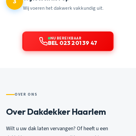
3
Wij voeren het dakwerk vakkundig uit.
NU BEREIKBAAR
BEL 023 201 39 47
OVER ONS
Over Dakdekker Haarlem
Wilt u uw dak laten vervangen? Of heeft u een