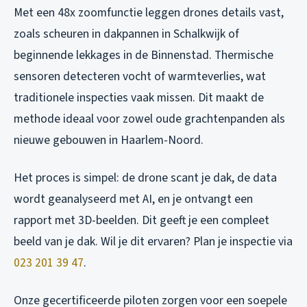
Met een 48x zoomfunctie leggen drones details vast,
zoals scheuren in dakpannen in Schalkwijk of
beginnende lekkages in de Binnenstad. Thermische
sensoren detecteren vocht of warmteverlies, wat
traditionele inspecties vaak missen. Dit maakt de
methode ideaal voor zowel oude grachtenpanden als
nieuwe gebouwen in Haarlem-Noord.
Het proces is simpel: de drone scant je dak, de data
wordt geanalyseerd met AI, en je ontvangt een
rapport met 3D-beelden. Dit geeft je een compleet
beeld van je dak. Wil je dit ervaren? Plan je inspectie via
023 201 39 47
.
Onze gecertificeerde piloten zorgen voor een soepele