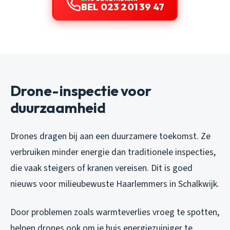
BEL 023 201 39 47
Drone-inspectie voor
duurzaamheid
Drones dragen bij aan een duurzamere toekomst. Ze
verbruiken minder energie dan traditionele inspecties,
die vaak steigers of kranen vereisen. Dit is goed
nieuws voor milieubewuste Haarlemmers in Schalkwijk.
Door problemen zoals warmteverlies vroeg te spotten,
helpen drones ook om je huis energiezuiniger te