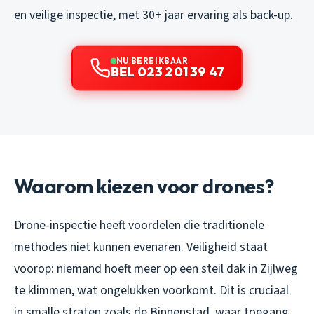
en veilige inspectie, met 30+ jaar ervaring als back-up.
NU BEREIKBAAR
BEL 023 201 39 47
Waarom kiezen voor drones?
Drone-inspectie heeft voordelen die traditionele
methodes niet kunnen evenaren. Veiligheid staat
voorop: niemand hoeft meer op een steil dak in Zijlweg
te klimmen, wat ongelukken voorkomt. Dit is cruciaal
in smalle straten zoals de Binnenstad, waar toegang