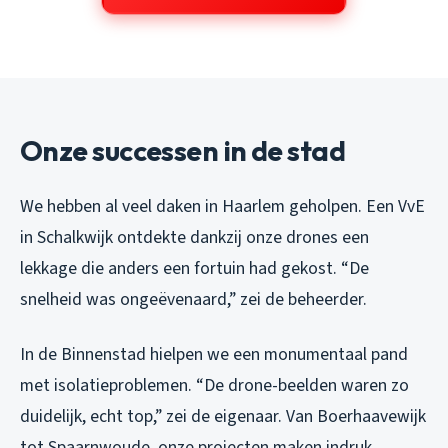
Onze successen in de stad
We hebben al veel daken in Haarlem geholpen. Een VvE
in Schalkwijk ontdekte dankzij onze drones een
lekkage die anders een fortuin had gekost. “De
snelheid was ongeëvenaard,” zei de beheerder.
In de Binnenstad hielpen we een monumentaal pand
met isolatieproblemen. “De drone-beelden waren zo
duidelijk, echt top,” zei de eigenaar. Van Boerhaavewijk
tot Spaarnwoude, onze projecten maken indruk.