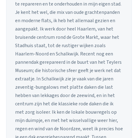
te repareren en te onderhouden in mijn eigen stad.
Je kent het wel, die mix van oude grachtenpanden
en moderne flats, ik heb het allemaal gezien en
aangepakt. Ik werk door heel Haarlem, van het
bruisende centrum rond de Grote Markt, waar het
Stadhuis staat, tot de rustiger wijken zoals
Haarlem-Noord en Schalkwijk. Recent nog een
pannendak gerepareerd in de buurt van het Teylers
Museum; die historische sfeer geeft je werk net dat
extraatje. In Schalkwijk zie je vaak van die jaren
zeventig-bungalows met platte daken die last
hebben van lekkages door de zeewind, en in het
centrum zijn het die klassieke rode daken die ik
met zorg isoleer. Ik ken de lokale bouwregels op
mijn duimpje, en met het wisselvallige weer hier,
regen en wind van de Noordzee, weet ik precies hoe
je een dak energiebesparend maakt. Tussen