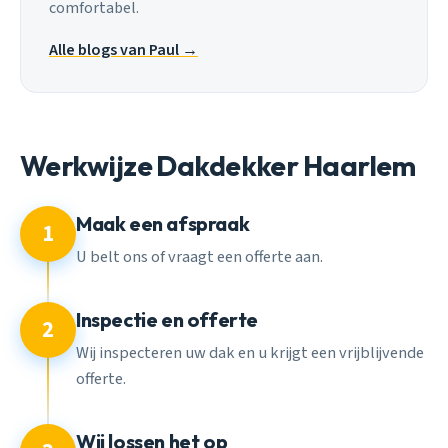
comfortabel.
Alle blogs van Paul →
Werkwijze Dakdekker Haarlem
Maak een afspraak
1
U belt ons of vraagt een offerte aan.
Inspectie en offerte
2
Wij inspecteren uw dak en u krijgt een vrijblijvende
offerte.
Wij lossen het op