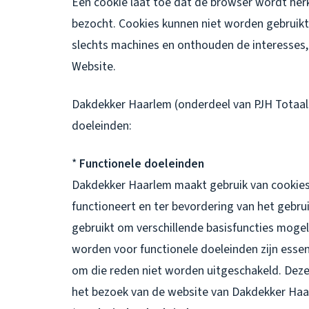
Een cookie laat toe dat de browser wordt h
bezocht. Cookies kunnen niet worden gebruikt 
slechts machines en onthouden de interesses,
Website.
Dakdekker Haarlem (onderdeel van PJH Totaals
doeleinden:
*
Functionele doeleinden
Dakdekker Haarlem maakt gebruik van cookies
functioneert en ter bevordering van het gebr
gebruikt om verschillende basisfuncties mogel
worden voor functionele doeleinden zijn esse
om die reden niet worden uitgeschakeld. Deze 
het bezoek van de website van Dakdekker Ha