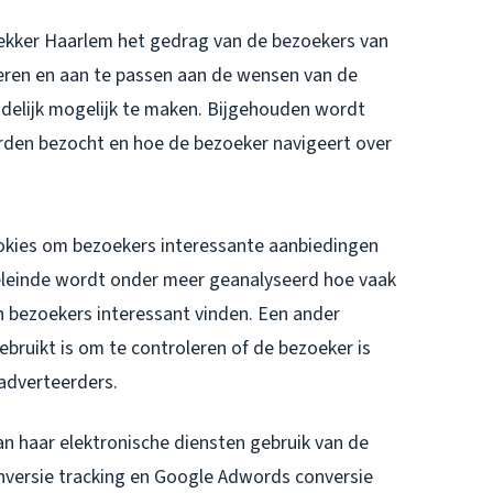
dekker Haarlem het gedrag van de bezoekers van
eren en aan te passen aan de wensen van de
ndelijk mogelijk te maken. Bijgehouden wordt
rden bezocht en hoe de bezoeker navigeert over
kies om bezoekers interessante aanbiedingen
oeleinde wordt onder meer geanalyseerd hoe vaak
 bezoekers interessant vinden. Een ander
ruikt is om te controleren of de bezoeker is
adverteerders.
n haar elektronische diensten gebruik van de
onversie tracking en Google Adwords conversie