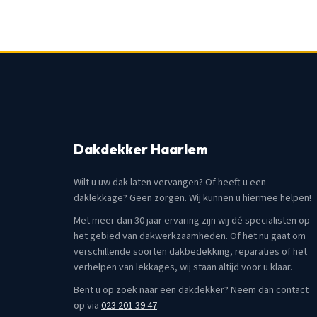
Dakdekker Haarlem
Wilt u uw dak laten vervangen? Of heeft u een
daklekkage? Geen zorgen. Wij kunnen u hiermee helpen!
Met meer dan 30 jaar ervaring zijn wij dé specialisten op
het gebied van dakwerkzaamheden. Of het nu gaat om
verschillende soorten dakbedekking, reparaties of het
verhelpen van lekkages, wij staan altijd voor u klaar.
Bent u op zoek naar een dakdekker? Neem dan contact
op via
023 201 39 47
.