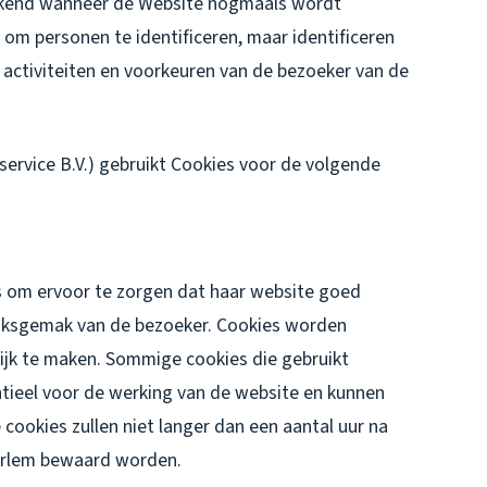
erkend wanneer de Website nogmaals wordt
om personen te identificeren, maar identificeren
 activiteiten en voorkeuren van de bezoeker van de
ervice B.V.) gebruikt Cookies voor de volgende
 om ervoor te zorgen dat haar website goed
uiksgemak van de bezoeker. Cookies worden
ijk te maken. Sommige cookies die gebruikt
ntieel voor de werking van de website en kunnen
cookies zullen niet langer dan een aantal uur na
arlem bewaard worden.