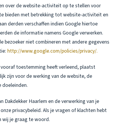
n over de website-activiteit op te stellen voor
e bieden met betrekking tot website-activiteit en
aan derden verschaffen indien Google hiertoe
e derden de informatie namens Google verwerken.
 de bezoeker niet combineren met andere gegevens
tie:
http://www.google.com/policies/privacy/.
vooraf toestemming heeft verleend, plaatst
jk zijn voor de werking van de website, de
e doeleinden.
van Dakdekker Haarlem en de verwerking van je
nze privacybeleid. Als je vragen of klachten hebt
 wij je graag te woord.