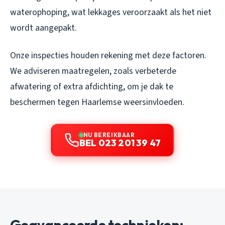
waterophoping, wat lekkages veroorzaakt als het niet
wordt aangepakt.
Onze inspecties houden rekening met deze factoren.
We adviseren maatregelen, zoals verbeterde
afwatering of extra afdichting, om je dak te
beschermen tegen Haarlemse weersinvloeden.
NU BEREIKBAAR
BEL 023 201 39 47
Geavanceerde technieken: