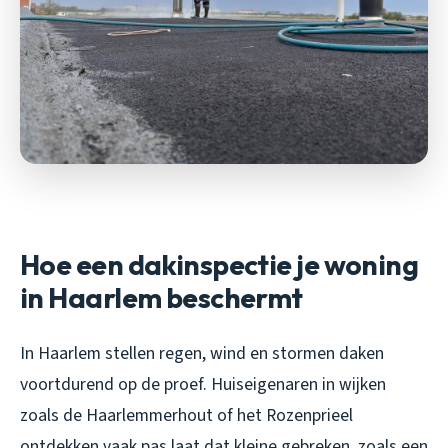
Hoe een dakinspectie je woning
in Haarlem beschermt
In Haarlem stellen regen, wind en stormen daken
voortdurend op de proef. Huiseigenaren in wijken
zoals de Haarlemmerhout of het Rozenprieel
ontdekken vaak pas laat dat kleine gebreken, zoals een