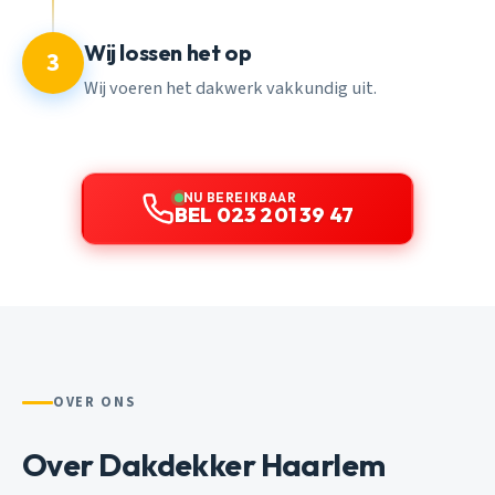
Wij lossen het op
3
Wij voeren het dakwerk vakkundig uit.
NU BEREIKBAAR
BEL 023 201 39 47
OVER ONS
Over Dakdekker Haarlem