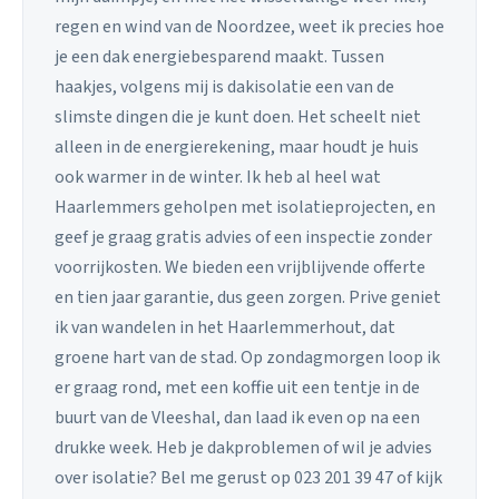
regen en wind van de Noordzee, weet ik precies hoe
je een dak energiebesparend maakt. Tussen
haakjes, volgens mij is dakisolatie een van de
slimste dingen die je kunt doen. Het scheelt niet
alleen in de energierekening, maar houdt je huis
ook warmer in de winter. Ik heb al heel wat
Haarlemmers geholpen met isolatieprojecten, en
geef je graag gratis advies of een inspectie zonder
voorrijkosten. We bieden een vrijblijvende offerte
en tien jaar garantie, dus geen zorgen. Prive geniet
ik van wandelen in het Haarlemmerhout, dat
groene hart van de stad. Op zondagmorgen loop ik
er graag rond, met een koffie uit een tentje in de
buurt van de Vleeshal, dan laad ik even op na een
drukke week. Heb je dakproblemen of wil je advies
over isolatie? Bel me gerust op 023 201 39 47 of kijk