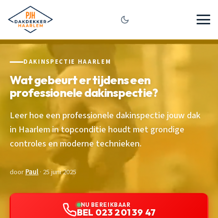
DAKINSPECTIE HAARLEM
Wat gebeurt er tijdens een
professionele dakinspectie?
Leer hoe een professionele dakinspectie jouw dak
in Haarlem in topconditie houdt met grondige
controles en moderne technieken.
door
Paul
· 25 juni 2025
NU BEREIKBAAR
BEL 023 201 39 47