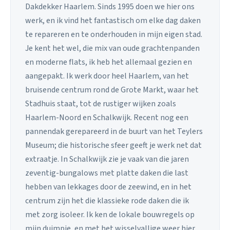
Dakdekker Haarlem. Sinds 1995 doen we hier ons
werk, en ik vind het fantastisch om elke dag daken
te repareren en te onderhouden in mijn eigen stad.
Je kent het wel, die mix van oude grachtenpanden
en moderne flats, ik heb het allemaal gezien en
aangepakt. Ik werk door heel Haarlem, van het
bruisende centrum rond de Grote Markt, waar het
Stadhuis staat, tot de rustiger wijken zoals
Haarlem-Noord en Schalkwijk. Recent nog een
pannendak gerepareerd in de buurt van het Teylers
Museum; die historische sfeer geeft je werk net dat
extraatje. In Schalkwijk zie je vaak van die jaren
zeventig-bungalows met platte daken die last
hebben van lekkages door de zeewind, en in het
centrum zijn het die klassieke rode daken die ik
met zorg isoleer. Ik ken de lokale bouwregels op
mijn duimpje, en met het wisselvallige weer hier,