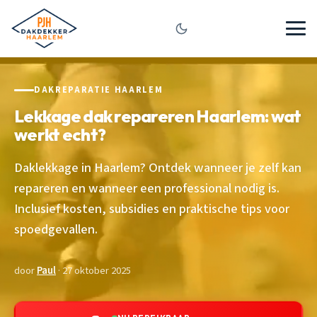
DAKREPARATIE HAARLEM
Lekkage dak repareren Haarlem: wat
werkt echt?
Daklekkage in Haarlem? Ontdek wanneer je zelf kan
repareren en wanneer een professional nodig is.
Inclusief kosten, subsidies en praktische tips voor
spoedgevallen.
door
Paul
· 27 oktober 2025