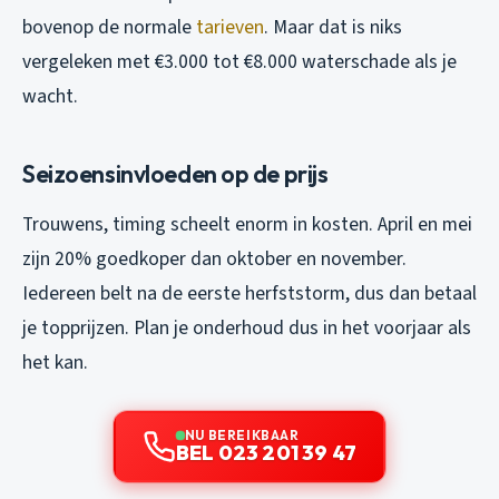
bovenop de normale
tarieven
. Maar dat is niks
vergeleken met €3.000 tot €8.000 waterschade als je
wacht.
Seizoensinvloeden op de prijs
Trouwens, timing scheelt enorm in kosten. April en mei
zijn 20% goedkoper dan oktober en november.
Iedereen belt na de eerste herfststorm, dus dan betaal
je topprijzen. Plan je onderhoud dus in het voorjaar als
het kan.
NU BEREIKBAAR
BEL 023 201 39 47