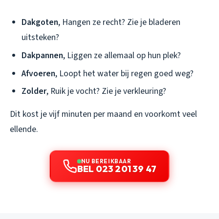
Dakgoten
, Hangen ze recht? Zie je bladeren
uitsteken?
Dakpannen
, Liggen ze allemaal op hun plek?
Afvoeren
, Loopt het water bij regen goed weg?
Zolder
, Ruik je vocht? Zie je verkleuring?
Dit kost je vijf minuten per maand en voorkomt veel
ellende.
NU BEREIKBAAR
BEL 023 201 39 47