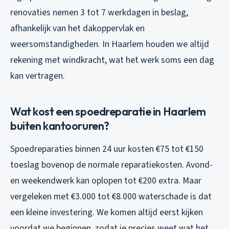
renovaties nemen 3 tot 7 werkdagen in beslag,
afhankelijk van het dakoppervlak en
weersomstandigheden. In Haarlem houden we altijd
rekening met windkracht, wat het werk soms een dag
kan vertragen.
Wat kost een spoedreparatie in Haarlem
buiten kantooruren?
Spoedreparaties binnen 24 uur kosten €75 tot €150
toeslag bovenop de normale reparatiekosten. Avond-
en weekendwerk kan oplopen tot €200 extra. Maar
vergeleken met €3.000 tot €8.000 waterschade is dat
een kleine investering. We komen altijd eerst kijken
voordat we beginnen, zodat je precies weet wat het