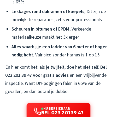
is 65%
Lekkages rond dakramen of koepels
, Dit zijn de
moeilijkste reparaties, zelfs voor professionals
Scheuren in bitumen of EPDM
, Verkeerde
materiaalkeuze maakt het 3x erger
Alles waarbij je een ladder van 6 meter of hoger
nodig hebt
, Valrisico zonder harnas is 1 op 15
En hier komt het: als je twijfelt, doe het niet zelf.
Bel
023 201 39 47 voor gratis advies
en een vrijblijvende
inspectie. Want DIY-pogingen falen in 65% van de
gevallen, en dan betaal je dubbel.
NU BEREIKBAAR
BEL 023 201 39 47