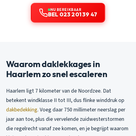
NU BEREIKBAAR
BEL 023 201 39 47
Waarom daklekkages in
Haarlem zo snel escaleren
Haarlem ligt 7 kilometer van de Noordzee. Dat
betekent windklasse II tot III, dus flinke winddruk op
dakbedekking
. Voeg daar 750 millimeter neerslag per
jaar aan toe, plus die vervelende zuidwesterstormen
die regelrecht vanaf zee komen, en je begrijpt waarom