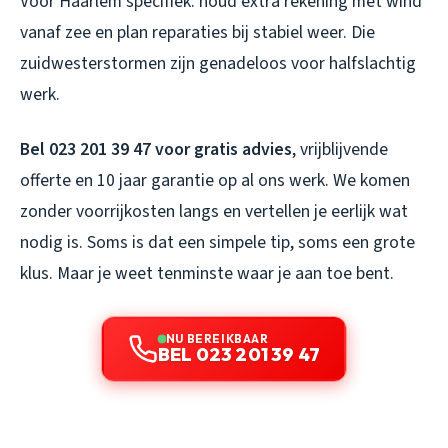
Voor Haarlem specifiek: houd extra rekening met wind
vanaf zee en plan reparaties bij stabiel weer. Die
zuidwesterstormen zijn genadeloos voor halfslachtig
werk.
Bel 023 201 39 47 voor gratis advies
, vrijblijvende
offerte en 10 jaar garantie op al ons werk. We komen
zonder voorrijkosten langs en vertellen je eerlijk wat
nodig is. Soms is dat een simpele tip, soms een grote
klus. Maar je weet tenminste waar je aan toe bent.
NU BEREIKBAAR
BEL 023 201 39 47