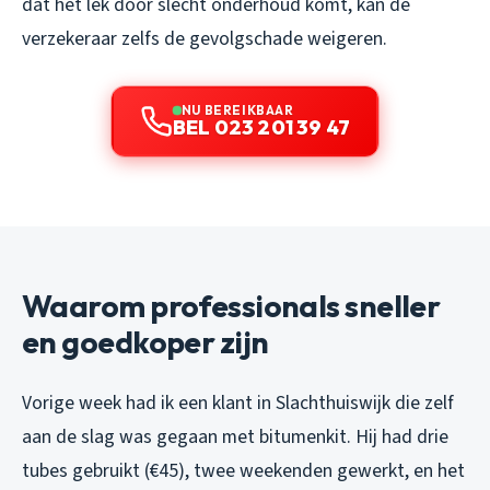
dat het lek door slecht onderhoud komt, kan de
verzekeraar zelfs de gevolgschade weigeren.
NU BEREIKBAAR
BEL 023 201 39 47
Waarom professionals sneller
en goedkoper zijn
Vorige week had ik een klant in Slachthuiswijk die zelf
aan de slag was gegaan met bitumenkit. Hij had drie
tubes gebruikt (€45), twee weekenden gewerkt, en het