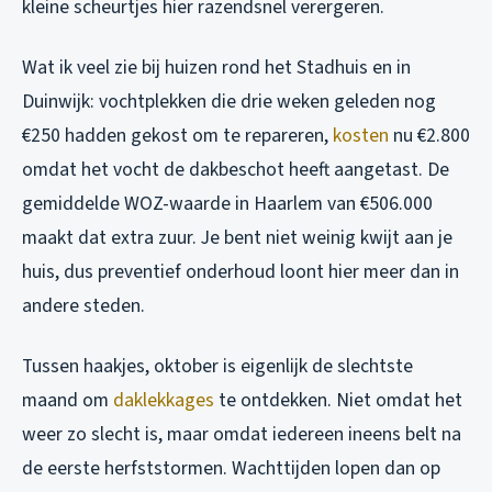
kleine scheurtjes hier razendsnel verergeren.
Wat ik veel zie bij huizen rond het Stadhuis en in
Duinwijk: vochtplekken die drie weken geleden nog
€250 hadden gekost om te repareren,
kosten
nu €2.800
omdat het vocht de dakbeschot heeft aangetast. De
gemiddelde WOZ-waarde in Haarlem van €506.000
maakt dat extra zuur. Je bent niet weinig kwijt aan je
huis, dus preventief onderhoud loont hier meer dan in
andere steden.
Tussen haakjes, oktober is eigenlijk de slechtste
maand om
daklekkages
te ontdekken. Niet omdat het
weer zo slecht is, maar omdat iedereen ineens belt na
de eerste herfststormen. Wachttijden lopen dan op