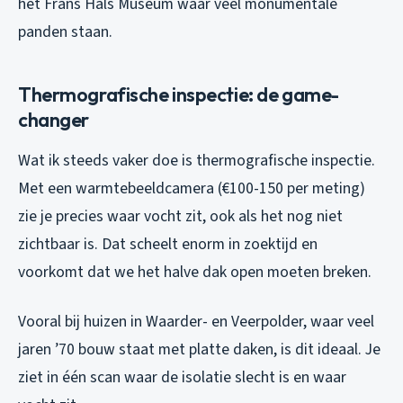
het Frans Hals Museum waar veel monumentale
panden staan.
Thermografische inspectie: de game-
changer
Wat ik steeds vaker doe is thermografische inspectie.
Met een warmtebeeldcamera (€100-150 per meting)
zie je precies waar vocht zit, ook als het nog niet
zichtbaar is. Dat scheelt enorm in zoektijd en
voorkomt dat we het halve dak open moeten breken.
Vooral bij huizen in Waarder- en Veerpolder, waar veel
jaren ’70 bouw staat met platte daken, is dit ideaal. Je
ziet in één scan waar de isolatie slecht is en waar