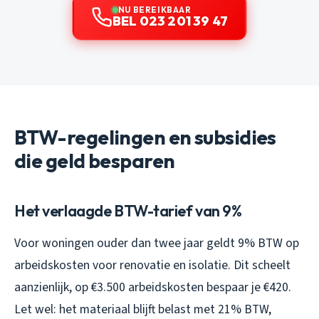
NU BEREIKBAAR
BEL 023 201 39 47
BTW-regelingen en subsidies
die geld besparen
Het verlaagde BTW-tarief van 9%
Voor woningen ouder dan twee jaar geldt 9% BTW op
arbeidskosten voor renovatie en isolatie. Dit scheelt
aanzienlijk, op €3.500 arbeidskosten bespaar je €420.
Let wel: het materiaal blijft belast met 21% BTW,