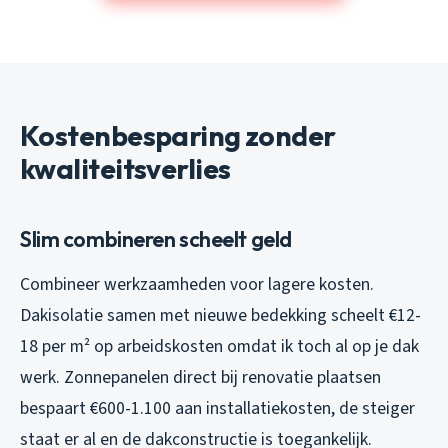
Kostenbesparing zonder
kwaliteitsverlies
Slim combineren scheelt geld
Combineer werkzaamheden voor lagere kosten.
Dakisolatie samen met nieuwe bedekking scheelt €12-
18 per m² op arbeidskosten omdat ik toch al op je dak
werk. Zonnepanelen direct bij renovatie plaatsen
bespaart €600-1.100 aan installatiekosten, de steiger
staat er al en de dakconstructie is toegankelijk.