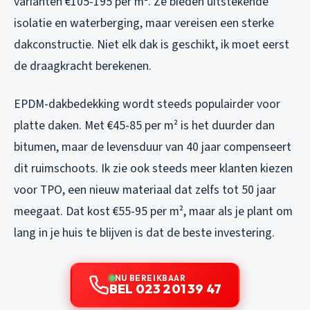
varianten €105-195 per m². Ze bieden uitstekende
isolatie en waterberging, maar vereisen een sterke
dakconstructie. Niet elk dak is geschikt, ik moet eerst
de draagkracht berekenen.
EPDM-dakbedekking wordt steeds populairder voor
platte daken. Met €45-85 per m² is het duurder dan
bitumen, maar de levensduur van 40 jaar compenseert
dit ruimschoots. Ik zie ook steeds meer klanten kiezen
voor TPO, een nieuw materiaal dat zelfs tot 50 jaar
meegaat. Dat kost €55-95 per m², maar als je plant om
lang in je huis te blijven is dat de beste investering.
NU BEREIKBAAR
BEL 023 201 39 47