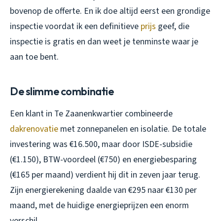
bovenop de offerte. En ik doe altijd eerst een grondige
inspectie voordat ik een definitieve
prijs
geef, die
inspectie is gratis en dan weet je tenminste waar je
aan toe bent.
De slimme combinatie
Een klant in Te Zaanenkwartier combineerde
dakrenovatie
met zonnepanelen en isolatie. De totale
investering was €16.500, maar door ISDE-subsidie
(€1.150), BTW-voordeel (€750) en energiebesparing
(€165 per maand) verdient hij dit in zeven jaar terug.
Zijn energierekening daalde van €295 naar €130 per
maand, met de huidige energieprijzen een enorm
verschil.