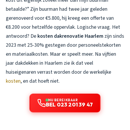
kost dit eigenlijk zoveel meer dan mijn buurman
betaalde?” Zijn buurman had twee jaar geleden
gerenoveerd voor €5.800, hij kreeg een offerte van
€8.200 voor hetzelfde oppervlak. Logische vraag. Het
antwoord? De
kosten dakrenovatie Haarlem
zijn sinds
2023 met 25-30% gestegen door personeelstekorten
en materiaalkosten. Maar er speelt meer. Na vijftien
jaar dakdekken in Haarlem zie ik dat veel
huiseigenaren verrast worden door de werkelijke
kosten
, en dat hoeft niet.
NU BEREIKBAAR
BEL 023 201 39 47