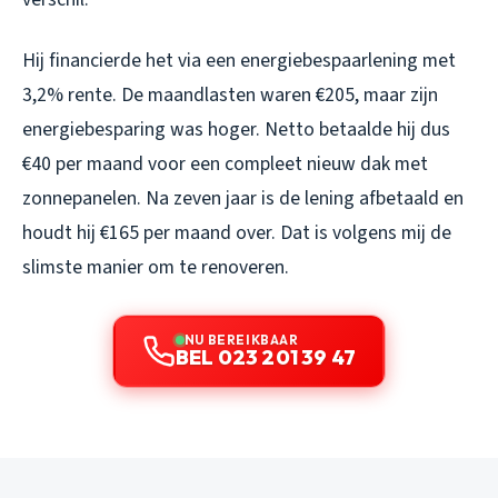
Hij financierde het via een energiebespaarlening met
3,2% rente. De maandlasten waren €205, maar zijn
energiebesparing was hoger. Netto betaalde hij dus
€40 per maand voor een compleet nieuw dak met
zonnepanelen. Na zeven jaar is de lening afbetaald en
houdt hij €165 per maand over. Dat is volgens mij de
slimste manier om te renoveren.
NU BEREIKBAAR
BEL 023 201 39 47