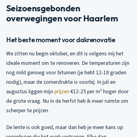
Seizoensgebonden
overwegingen voor Haarlem
Het beste moment voor dakrenovatie
We zitten nu begin oktober, en dit is volgens mij het
ideale moment om te renoveren. De temperaturen zijn
nog mild genoeg voor bitumen (je hebt 12-18 graden
nodig), maar de zomerdrukte is voorbij. In juli en
augustus liggen mijn
prijzen
€12-25 per m² hoger door
de grote vraag. Nu in de herfst heb ik meer ruimte om
scherper te prijzen.
De lente is ook goed, maar dan heb je meer kans op
regenbuien die het werk vertragen. Elke dag