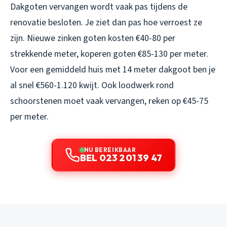
Dakgoten vervangen wordt vaak pas tijdens de
renovatie besloten. Je ziet dan pas hoe verroest ze
zijn. Nieuwe zinken goten kosten €40-80 per
strekkende meter, koperen goten €85-130 per meter.
Voor een gemiddeld huis met 14 meter dakgoot ben je
al snel €560-1.120 kwijt. Ook loodwerk rond
schoorstenen moet vaak vervangen, reken op €45-75
per meter.
NU BEREIKBAAR
BEL 023 201 39 47