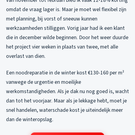
Van november tot februari bied ik vaak 12-18% korting
omdat de vraag lager is. Maar je moet wel flexibel zijn
met planning, bij vorst of sneeuw kunnen
werkzaamheden stilliggen. Vorig jaar had ik een klant
die in december wilde beginnen. Door het weer duurde
het project vier weken in plaats van twee, met alle
overlast van dien.
Een noodreparatie in de winter kost €130-160 per m²
vanwege de urgentie en moeilijke
werkomstandigheden. Als je dak nu nog goed is, wacht
dan tot het voorjaar. Maar als je lekkage hebt, moet je
snel handelen, waterschade kost je uiteindelijk meer
dan de winteropslag.