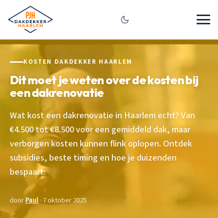
KOSTEN DAKDEKKER HAARLEM
Dit moet je weten over de kosten bij
een dakrenovatie
Wat kost een dakrenovatie in Haarlem echt? Van
€4.500 tot €8.500 voor een gemiddeld dak, maar
verborgen kosten kunnen flink oplopen. Ontdek
subsidies, beste timing en hoe je duizenden
bespaart.
door
Paul
· 7 oktober 2025