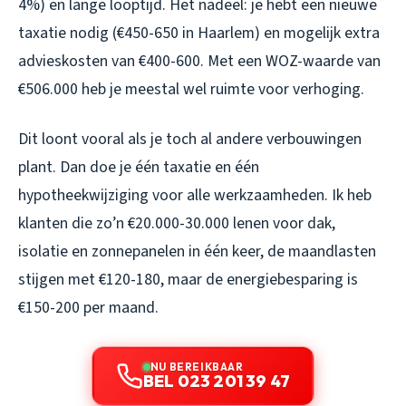
4%) en lange looptijd. Het nadeel: je hebt een nieuwe
taxatie nodig (€450-650 in Haarlem) en mogelijk extra
advieskosten van €400-600. Met een WOZ-waarde van
€506.000 heb je meestal wel ruimte voor verhoging.
Dit loont vooral als je toch al andere verbouwingen
plant. Dan doe je één taxatie en één
hypotheekwijziging voor alle werkzaamheden. Ik heb
klanten die zo’n €20.000-30.000 lenen voor dak,
isolatie en zonnepanelen in één keer, de maandlasten
stijgen met €120-180, maar de energiebesparing is
€150-200 per maand.
NU BEREIKBAAR
BEL 023 201 39 47