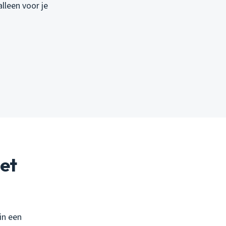
alleen voor je
oet
in een