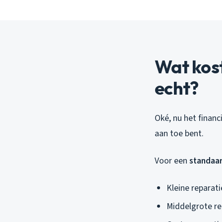
Wat kos
echt?
Oké, nu het financ
aan toe bent.
Voor een
standaar
Kleine reparati
Middelgrote re