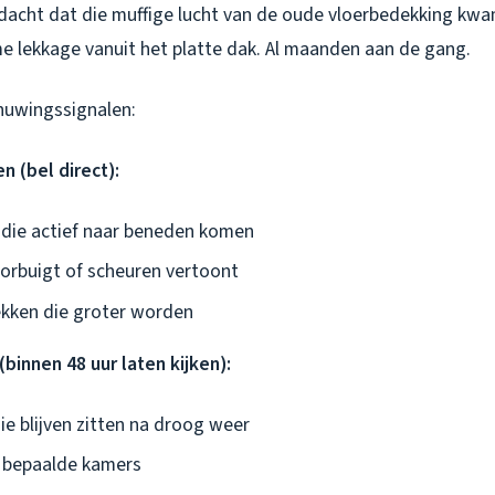
acht dat die muffige lucht van de oude vloerbedekking kwam,
e lekkage vanuit het platte dak. Al maanden aan de gang.
chuwingssignalen:
n (bel direct):
die actief naar beneden komen
orbuigt of scheuren vertoont
ekken die groter worden
binnen 48 uur laten kijken):
ie blijven zitten na droog weer
n bepaalde kamers