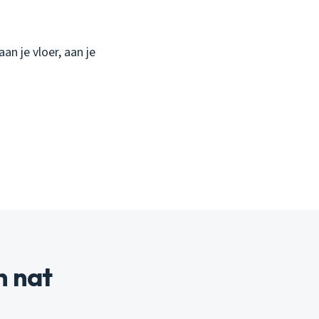
an je vloer, aan je
n nat