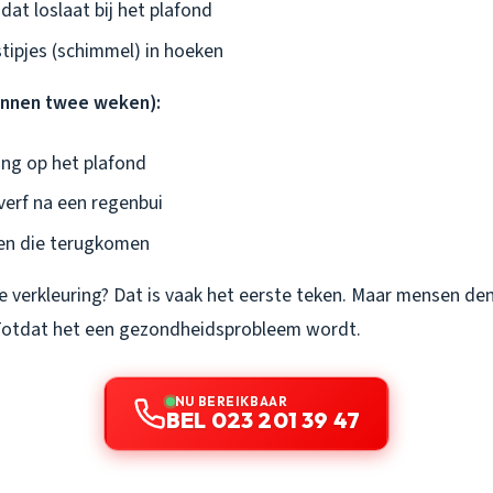
dat loslaat bij het plafond
stipjes (schimmel) in hoeken
binnen twee weken):
ing op het plafond
 verf na een regenbui
en die terugkomen
e verkleuring? Dat is vaak het eerste teken. Maar mensen denk
 Totdat het een gezondheidsprobleem wordt.
NU BEREIKBAAR
BEL 023 201 39 47