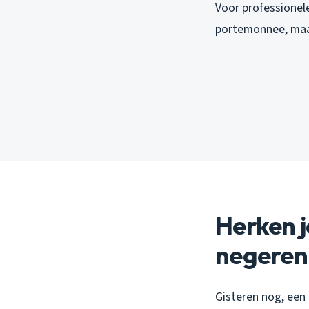
Voor professionel
portemonnee, maar
Herken j
negeren
Gisteren nog, een 