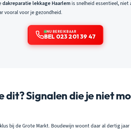
e
dakreparatie lekkage Haarlem
is snelheid essentieel, niet 
 vooral voor je gezondheid.
NU BEREIKBAAR
BEL 023 201 39 47
e dit? Signalen die je niet m
klus bij de Grote Markt. Boudewijn woont daar al dertig jaar 