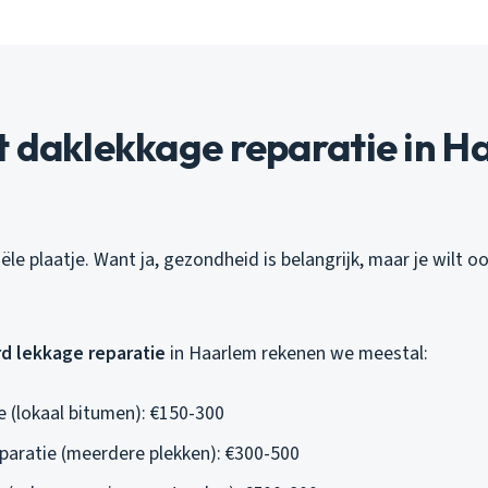
t daklekkage reparatie in H
iële plaatje. Want ja, gezondheid is belangrijk, maar je wilt 
d lekkage reparatie
in Haarlem rekenen we meestal:
e (lokaal bitumen): €150-300
paratie (meerdere plekken): €300-500