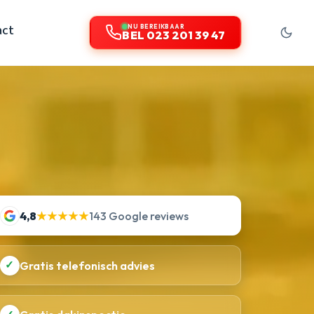
act
NU BEREIKBAAR
BEL 023 201 39 47
4,8
★★★★★
143 Google reviews
✓
Gratis telefonisch advies