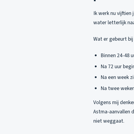
Ik werk nu vijftie
water letterlijk n
Wat er gebeurt bij
Binnen 24-48 uu
Na 72 uur begi
Na een week zit
Na twee weken
Volgens mij denken
Astma-aanvallen d
niet weggaat.