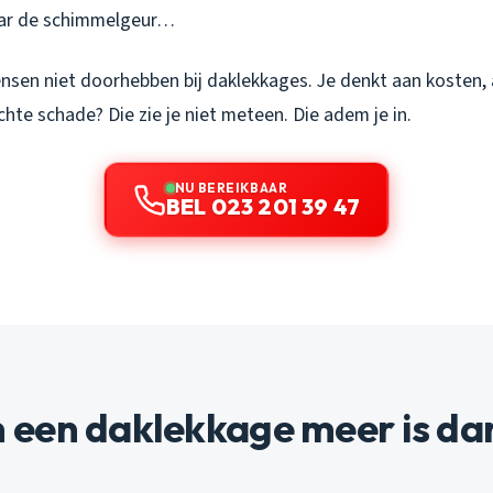
aar de schimmelgeur…
nsen niet doorhebben bij daklekkages. Je denkt aan kosten, a
chte schade? Die zie je niet meteen. Die adem je in.
NU BEREIKBAAR
BEL 023 201 39 47
een daklekkage meer is da