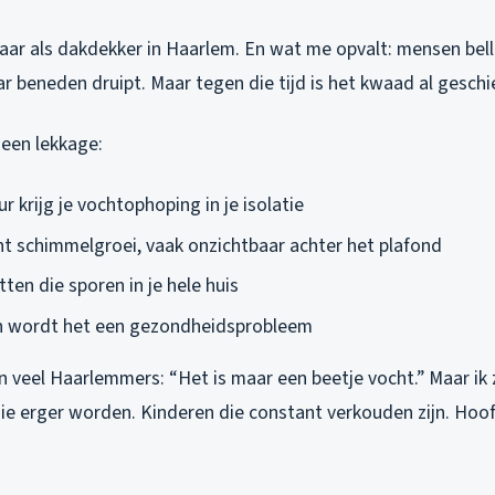
n jaar als dakdekker in Haarlem. En wat me opvalt: mensen bell
aar beneden druipt. Maar tegen die tijd is het kwaad al geschi
 een lekkage:
r krijg je vochtophoping in je isolatie
nt schimmelgroei, vaak onzichtbaar achter het plafond
ten die sporen in je hele huis
 wordt het een gezondheidsprobleem
 veel Haarlemmers: “Het is maar een beetje vocht.” Maar ik 
ie erger worden. Kinderen die constant verkouden zijn. Hoof