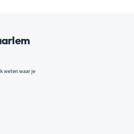
aarlem
ook weten waar je