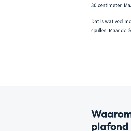
30 centimeter. M
Dat is wat veel me
spullen. Maar de é
Waarom 
plafond