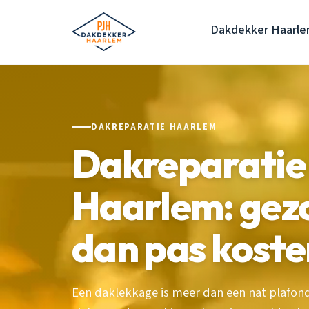
Dakdekker Haarl
DAKREPARATIE HAARLEM
Dakreparatie
Haarlem: gezo
dan pas koste
Een daklekkage is meer dan een nat plafond