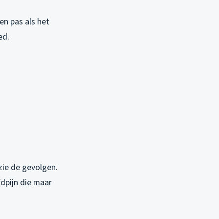
en pas als het
ed.
zie de gevolgen.
dpijn die maar