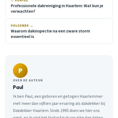
← VORIGE
Professionele dakreiniging in Haarlem: Wat kun je
verwachten?
VOLGENDE →
Waarom dakinspectie na een zware storm
essentieel is
P
OVER DE AUTEUR
Paul
Ik ben Paul, een geboren en getogen Haarlemmer
met meer dan vijftien jaar ervaring als dakdekker bij
Dakdekker Haarlem. Sinds 1995 doen we hier ons
werk, en ik vind het fantastisch om elke dag daken