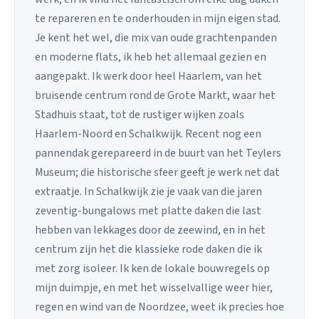
te repareren en te onderhouden in mijn eigen stad.
Je kent het wel, die mix van oude grachtenpanden
en moderne flats, ik heb het allemaal gezien en
aangepakt. Ik werk door heel Haarlem, van het
bruisende centrum rond de Grote Markt, waar het
Stadhuis staat, tot de rustiger wijken zoals
Haarlem-Noord en Schalkwijk. Recent nog een
pannendak gerepareerd in de buurt van het Teylers
Museum; die historische sfeer geeft je werk net dat
extraatje. In Schalkwijk zie je vaak van die jaren
zeventig-bungalows met platte daken die last
hebben van lekkages door de zeewind, en in het
centrum zijn het die klassieke rode daken die ik
met zorg isoleer. Ik ken de lokale bouwregels op
mijn duimpje, en met het wisselvallige weer hier,
regen en wind van de Noordzee, weet ik precies hoe