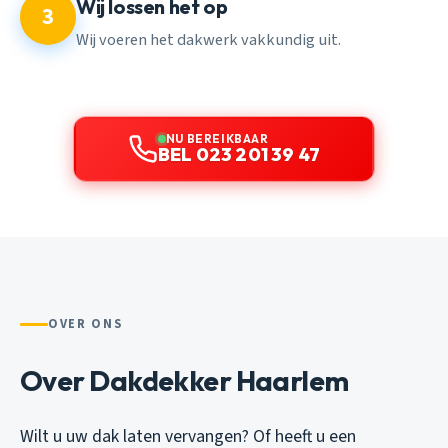
Wij lossen het op
3
Wij voeren het dakwerk vakkundig uit.
NU BEREIKBAAR
BEL 023 201 39 47
OVER ONS
Over Dakdekker Haarlem
Wilt u uw dak laten vervangen? Of heeft u een