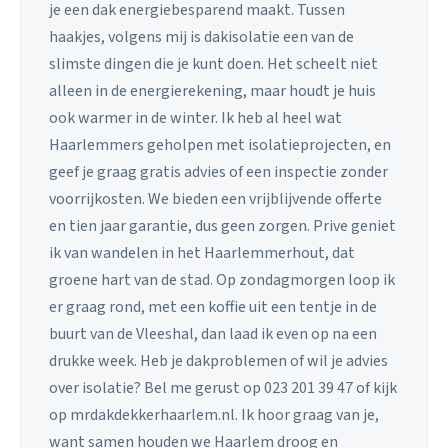
je een dak energiebesparend maakt. Tussen
haakjes, volgens mij is dakisolatie een van de
slimste dingen die je kunt doen. Het scheelt niet
alleen in de energierekening, maar houdt je huis
ook warmer in de winter. Ik heb al heel wat
Haarlemmers geholpen met isolatieprojecten, en
geef je graag gratis advies of een inspectie zonder
voorrijkosten. We bieden een vrijblijvende offerte
en tien jaar garantie, dus geen zorgen. Prive geniet
ik van wandelen in het Haarlemmerhout, dat
groene hart van de stad. Op zondagmorgen loop ik
er graag rond, met een koffie uit een tentje in de
buurt van de Vleeshal, dan laad ik even op na een
drukke week. Heb je dakproblemen of wil je advies
over isolatie? Bel me gerust op 023 201 39 47 of kijk
op mrdakdekkerhaarlem.nl. Ik hoor graag van je,
want samen houden we Haarlem droog en