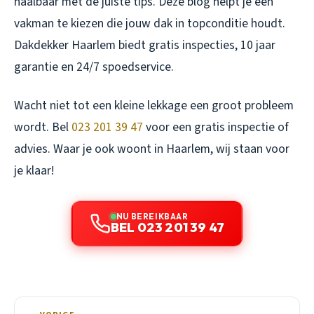
haalbaar met de juiste tips. Deze blog helpt je een
vakman te kiezen die jouw dak in topconditie houdt.
Dakdekker Haarlem biedt gratis inspecties, 10 jaar
garantie en 24/7 spoedservice.
Wacht niet tot een kleine lekkage een groot probleem
wordt. Bel
023 201 39 47
voor een gratis inspectie of
advies. Waar je ook woont in Haarlem, wij staan voor
je klaar!
NU BEREIKBAAR
BEL 023 201 39 47