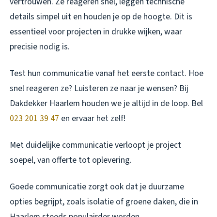
vertrouwen. Ze reageren snel, leggen technische
details simpel uit en houden je op de hoogte. Dit is
essentieel voor projecten in drukke wijken, waar
precisie nodig is.
Test hun communicatie vanaf het eerste contact. Hoe
snel reageren ze? Luisteren ze naar je wensen? Bij
Dakdekker Haarlem houden we je altijd in de loop. Bel
023 201 39 47
en ervaar het zelf!
Met duidelijke communicatie verloopt je project
soepel, van offerte tot oplevering.
Goede communicatie zorgt ook dat je duurzame
opties begrijpt, zoals isolatie of groene daken, die in
Haarlem steeds populairder worden.