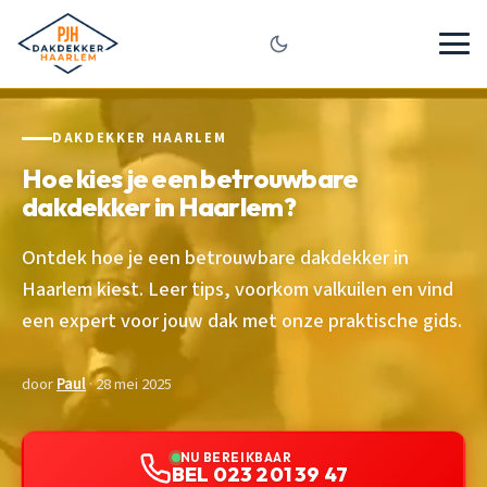
DAKDEKKER HAARLEM
Hoe kies je een betrouwbare
dakdekker in Haarlem?
Ontdek hoe je een betrouwbare dakdekker in
Haarlem kiest. Leer tips, voorkom valkuilen en vind
een expert voor jouw dak met onze praktische gids.
door
Paul
· 28 mei 2025
NU BEREIKBAAR
BEL 023 201 39 47