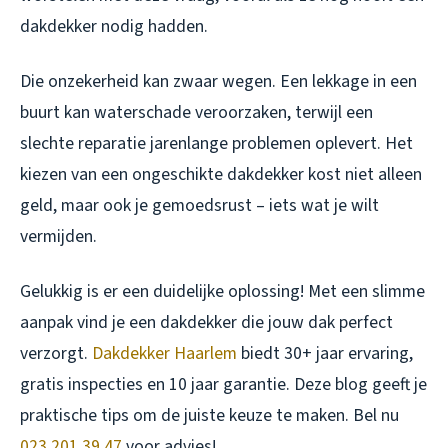
dakdekker nodig hadden.
Die onzekerheid kan zwaar wegen. Een lekkage in een
buurt kan waterschade veroorzaken, terwijl een
slechte reparatie jarenlange problemen oplevert. Het
kiezen van een ongeschikte dakdekker kost niet alleen
geld, maar ook je gemoedsrust – iets wat je wilt
vermijden.
Gelukkig is er een duidelijke oplossing! Met een slimme
aanpak vind je een dakdekker die jouw dak perfect
verzorgt.
Dakdekker Haarlem
biedt 30+ jaar ervaring,
gratis inspecties en 10 jaar garantie. Deze blog geeft je
praktische tips om de juiste keuze te maken. Bel nu
023 201 39 47
voor advies!