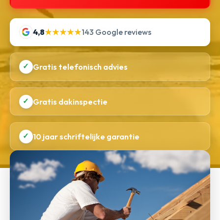
4,8
★★★★★
143 Google reviews
✓
Gratis telefonisch advies
✓
Gratis dakinspectie
✓
10 jaar schriftelijke garantie