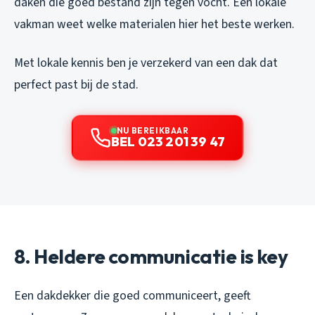
daken die goed bestand zijn tegen vocht. Een lokale
vakman weet welke materialen hier het beste werken.
Met lokale kennis ben je verzekerd van een dak dat
perfect past bij de stad.
NU BEREIKBAAR
BEL 023 201 39 47
8. Heldere communicatie is key
Een dakdekker die goed communiceert, geeft